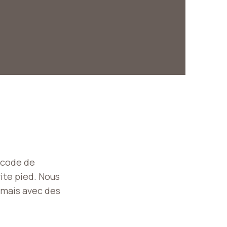
e code de
vite pied. Nous
 mais avec des