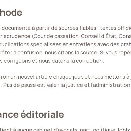
thode
 documenté à partir de sources fiables : textes offici
 jurisprudence (Cour de cassation, Conseil d’État, Cons
publications spécialisées et entretiens avec des pra
rêter à confusion, nous citons la source. Si vous repé
s corrigeons et nous datons la correction.
ron un nouvel article chaque jour, et nous mettons à 
. Pas de pause estivale : la justice et l’administratio
nce éditoriale
rtient à aucun cabinet d’avocats, parti politique, lob