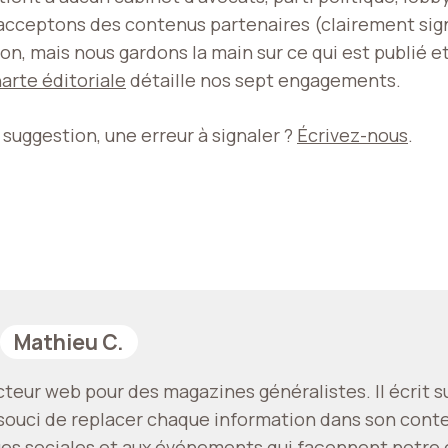
 acceptons des contenus partenaires (clairement sig
ion, mais nous gardons la main sur ce qui est publié et
arte éditoriale
détaille nos sept engagements.
suggestion, une erreur à signaler ?
Écrivez-nous
.
Mathieu C.
eur web pour des magazines généralistes. Il écrit sur 
e souci de replacer chaque information dans son contex
s sociales et aux événements qui façonnent notre épo