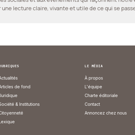
une lecture claire, vivante et utile de ce qui se pass
RUBRIQUES
LE MÉDIA
Actualités
À propos
Articles de fond
L'équipe
Juridique
Charte éditoriale
Société & Institutions
Contact
Citoyenneté
Annoncez chez nous
Lexique