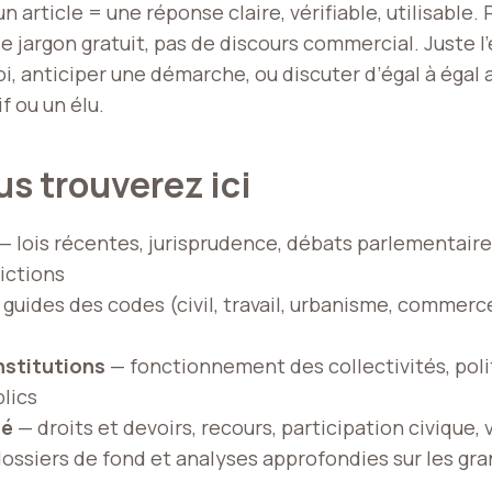
 article = une réponse claire, vérifiable, utilisable.
e jargon gratuit, pas de discours commercial. Juste l
, anticiper une démarche, ou discuter d’égal à égal a
f ou un élu.
s trouverez ici
— lois récentes, jurisprudence, débats parlementaire
ictions
guides des codes (civil, travail, urbanisme, commer
nstitutions
— fonctionnement des collectivités, poli
lics
té
— droits et devoirs, recours, participation civique, 
ossiers de fond et analyses approfondies sur les gr