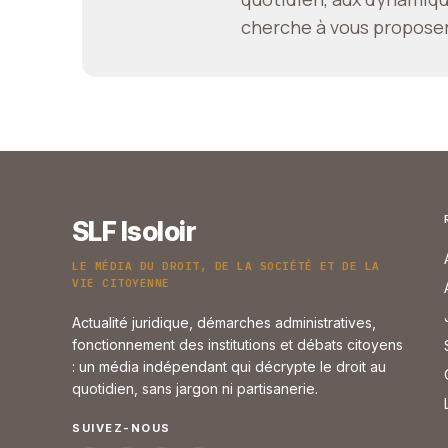
cherche à vous proposer 
SLF Isoloir
LE MÉDIA DU DROIT, DE LA SOCIÉTÉ ET DE LA
VIE CITOYENNE
Actualité juridique, démarches administratives,
fonctionnement des institutions et débats citoyens
: un média indépendant qui décrypte le droit au
quotidien, sans jargon ni partisanerie.
SUIVEZ-NOUS