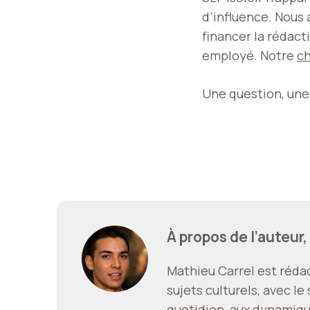
d’influence. Nous
financer la rédact
employé. Notre
ch
Une question, une 
À propos de l’auteur,
Mathieu Carrel est rédact
sujets culturels, avec l
quotidien, aux dynamique