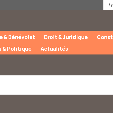
À 
e & Bénévolat
Droit & Juridique
Const
s & Politique
Actualités