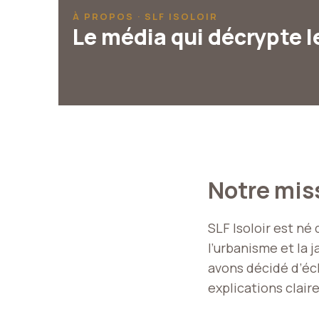
À PROPOS · SLF ISOLOIR
Le média qui décrypte le
Notre mis
SLF Isoloir est né 
l’urbanisme et la 
avons décidé d’écl
explications claire