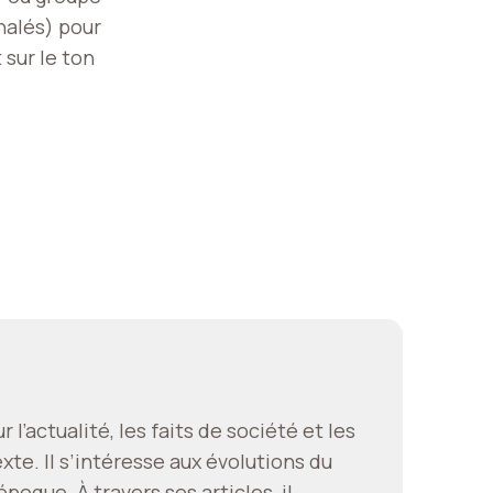
nalés) pour
 sur le ton
l’actualité, les faits de société et les
te. Il s’intéresse aux évolutions du
que. À travers ses articles, il