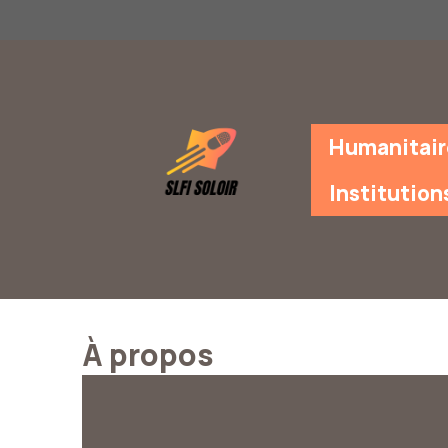
Aller
au
contenu
Humanitair
Institution
À propos