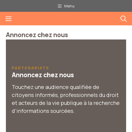
Aller
Menu
au
Menu
contenu
Annoncez chez nous
PARTENARIATS
Annoncez chez nous
Touchez une audience qualifiée de
citoyens informés, professionnels du droit
et acteurs de la vie publique à la recherche
d’informations sourcées.