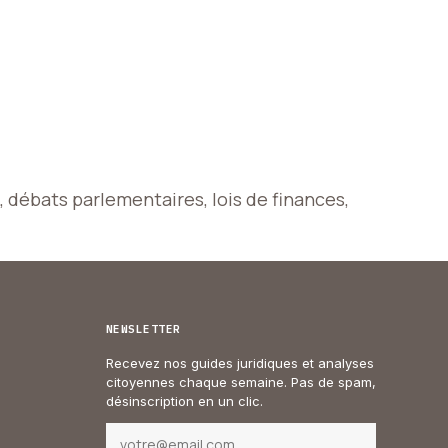
, débats parlementaires, lois de finances,
NEWSLETTER
Recevez nos guides juridiques et analyses
citoyennes chaque semaine. Pas de spam,
désinscription en un clic.