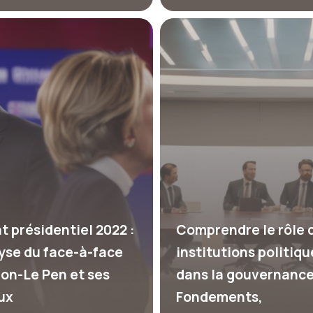
t présidentiel 2022 :
Comprendre le rôle 
yse du face-à-face
institutions politiqu
on-Le Pen et ses
dans la gouvernance
ux
Fondements,