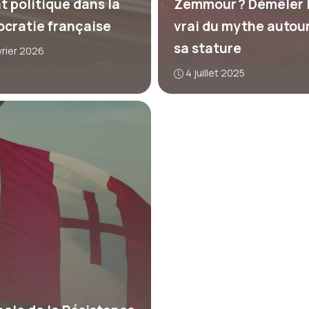
t politique dans la
Zemmour ? Démêler 
cratie française
vrai du mythe autou
sa stature
vrier 2026
4 juillet 2025