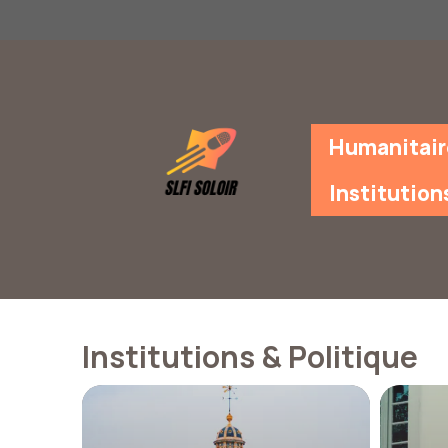
Aller
au
contenu
Humanitair
Institution
Institutions & Politique