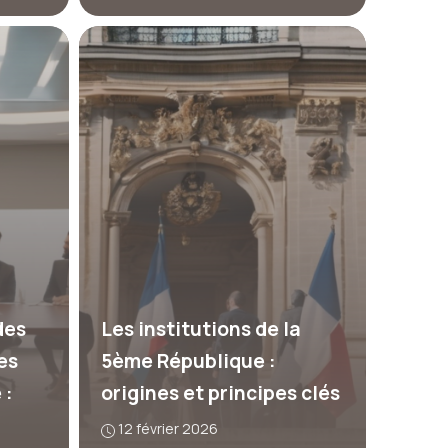
des
Les institutions de la
es
5ème République :
 :
origines et principes clés
12 février 2026