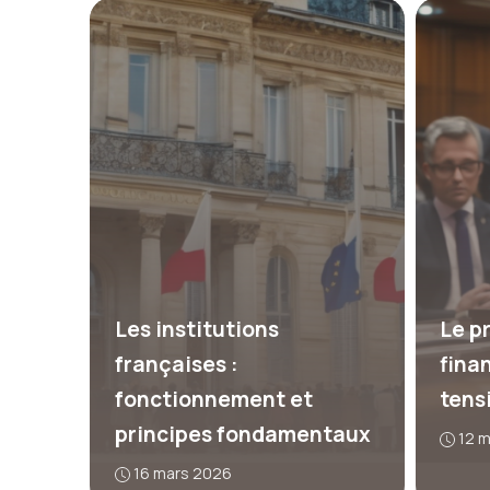
Les institutions
Le pr
françaises :
fina
fonctionnement et
tens
principes fondamentaux
12 
16 mars 2026