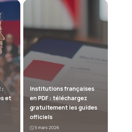
 :
Institutions françaises
s et
en PDF : téléchargez
gratuitement les guides
officiels
5 mars 2026