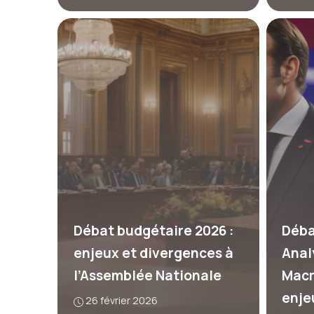
Débat budgétaire 2026 :
Déba
enjeux et divergences à
Anal
l’Assemblée Nationale
Macr
enje
26 février 2026