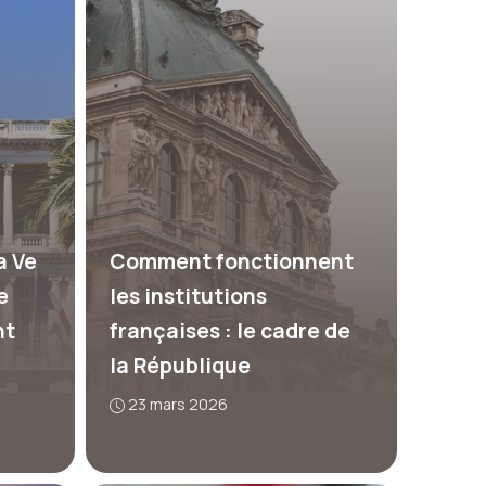
a Ve
Comment fonctionnent
e
les institutions
nt
françaises : le cadre de
la République
23 mars 2026