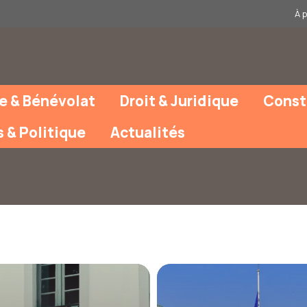
À 
e & Bénévolat
Droit & Juridique
Const
s & Politique
Actualités