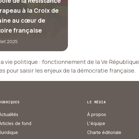
ole de la Résistance
drapeau à la Croix de
aine au cœur de
toire française
illet 2025
a vie politique : fonctionnement de la Ve République
s pour saisir les enjeux de la démocratie française.
RUBRIQUES
LE MÉDIA
Actualités
À propos
Articles de fond
L'équipe
Juridique
Charte éditoriale