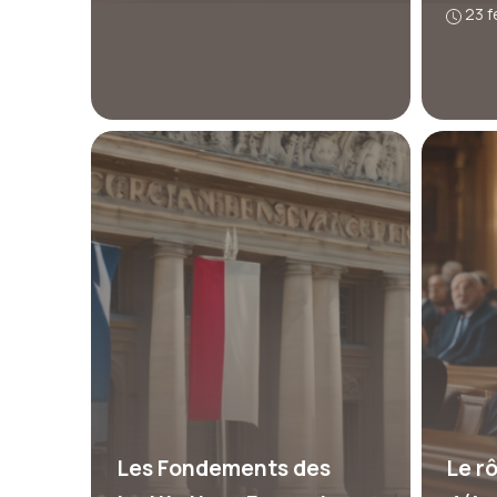
23 f
Les Fondements des
Le r