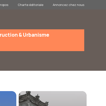
propos
Charte éditoriale
Annoncez chez nous
ruction & Urbanisme