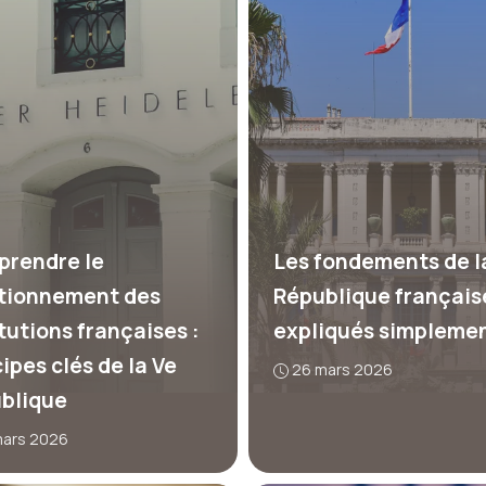
rendre le
Les fondements de l
tionnement des
République français
tutions françaises :
expliqués simpleme
ipes clés de la Ve
26 mars 2026
blique
mars 2026