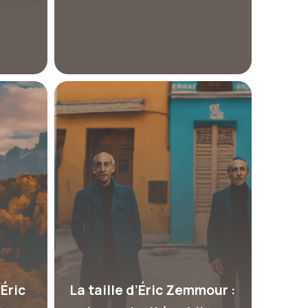
’Éric
La taille d’Éric Zemmour :