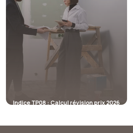
Indice TP08 : Calcul révision prix 2026
29 juin 2026