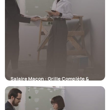
Salaire Maçon : Grille Complète &
Primes 2026
20 juillet 2026