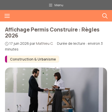
Aller
Menu
au
Menu
contenu
Affichage Permis Construire : Règles
2026
17 juin 2026
par
Mathieu C.
·
Durée de lecture : environ 3
minutes
Construction & Urbanisme