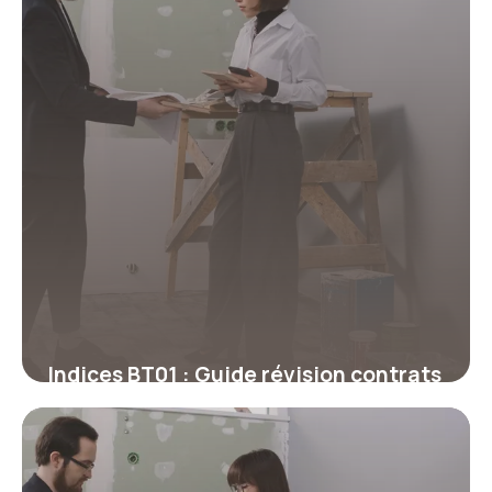
Indices BT01 : Guide révision contrats
30 juin 2026