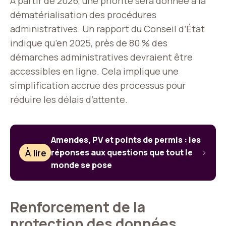
À partir de 2026, une priorité sera donnée à la
dématérialisation des procédures
administratives. Un rapport du Conseil d’État
indique qu’en 2025, près de 80 % des
démarches administratives devraient être
accessibles en ligne. Cela implique une
simplification accrue des processus pour
réduire les délais d’attente.
Amendes, PV et points de permis : les
À lire
réponses aux questions que tout le
monde se pose
Renforcement de la
protection des données