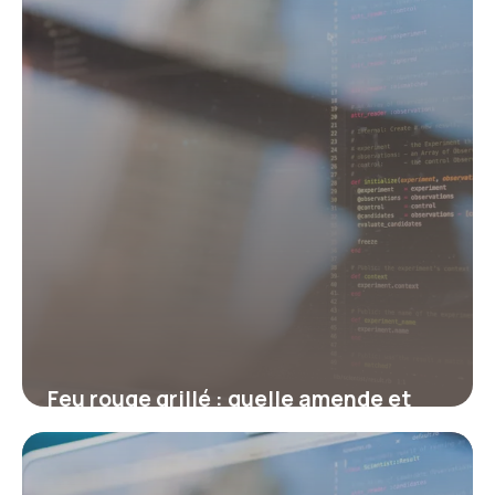
17 juillet 2026
Feu rouge grillé : quelle amende et
combien de points ?
17 juillet 2026