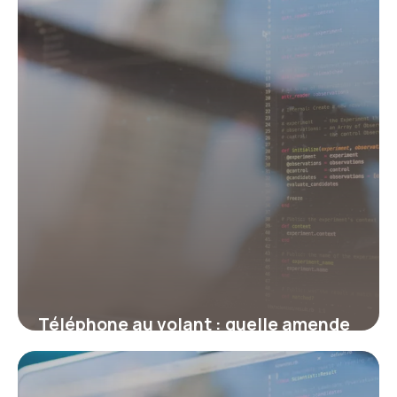
Téléphone au volant : quelle amende
et combien de points ?
17 juillet 2026