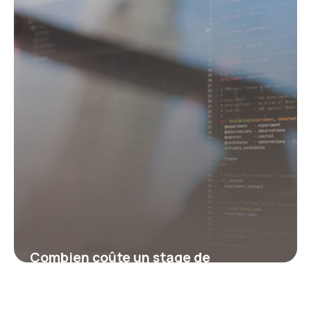
Combien coûte un stage de
récupération de points ?
17 juillet 2026