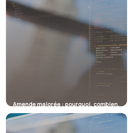
Amende majorée : pourquoi, combien,
et comment revenir au tarif initial ?
17 juillet 2026