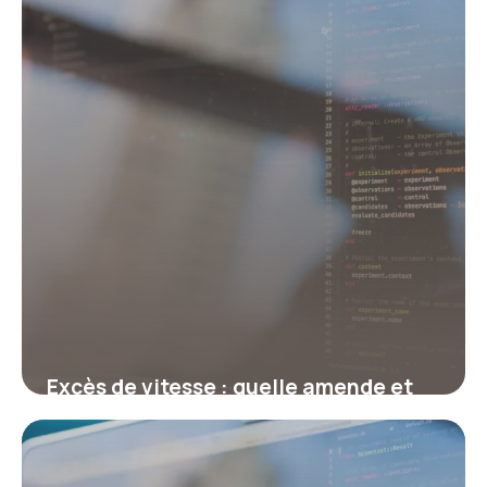
Excès de vitesse : quelle amende et
combien de points selon le
dépassement ?