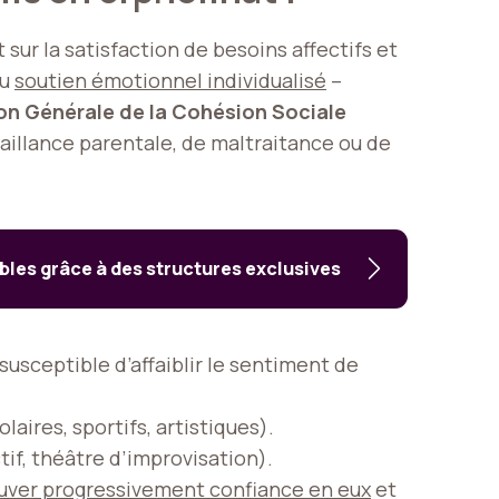
sur la satisfaction de besoins affectifs et
du
soutien émotionnel individualisé
–
on Générale de la Cohésion Sociale
aillance parentale, de maltraitance ou de
bles grâce à des structures exclusives
susceptible d’affaiblir le sentiment de
aires, sportifs, artistiques).
ctif, théâtre d’improvisation).
uver progressivement confiance en eux
et