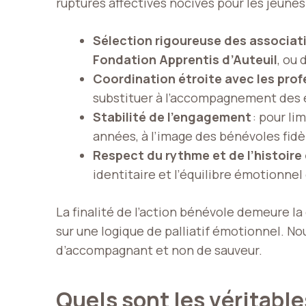
ruptures affectives nocives pour les jeunes
Sélection rigoureuse des associat
Fondation Apprentis d’Auteuil
, ou
Coordination étroite avec les prof
substituer à l’accompagnement des é
Stabilité de l’engagement
: pour li
années, à l’image des bénévoles fidè
Respect du rythme et de l’histoire 
identitaire et l’équilibre émotionnel
La finalité de l’action bénévole demeure la 
sur une logique de palliatif émotionnel.
d’accompagnant et non de sauveur.
Quels sont les véritable