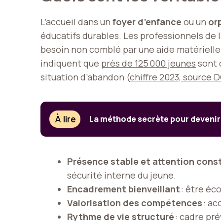
L’accueil dans un
foyer d’enfance
ou un
or
éducatifs durables. Les professionnels de 
besoin non comblé par une aide matérielle
indiquent que
près de 125 000 jeunes
sont 
situation d’abandon (
chiffre 2023, source
À lire
La méthode secrète pour devenir 
Présence stable et attention cons
sécurité interne du jeune.
Encadrement bienveillant
: être éco
Valorisation des compétences
: ac
Rythme de vie structuré
: cadre pré