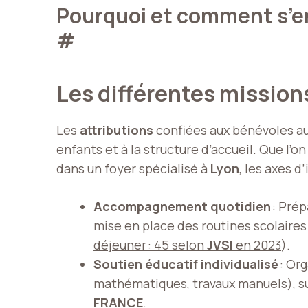
Pourquoi et comment s’e
#
Les différentes mission
Les
attributions
confiées aux bénévoles au
enfants et à la structure d’accueil. Que l’o
dans un foyer spécialisé à
Lyon
, les axes d
Accompagnement quotidien
: Prép
mise en place des routines scolaires
déjeuner : 45 selon
JVSI
en 2023
).
Soutien éducatif individualisé
: Org
mathématiques, travaux manuels), sui
FRANCE
.