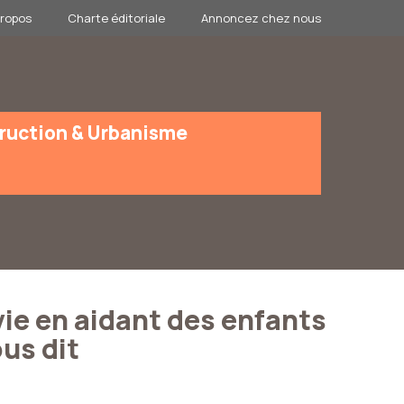
propos
Charte éditoriale
Annoncez chez nous
ruction & Urbanisme
ie en aidant des enfants
us dit