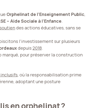
 que
Orphelinat de l’Enseignement Public
,
SE – Aide Sociale à l’Enfance
.
soutien
des actions éducatives, sans se
biscitons l’investissement sur plusieurs
ordeaux
depuis
2018
.
rop marqué, pour préserver la construction
inclusifs
, où la responsabilisation prime
pérenne, adoptant une posture
lis en orphelinat ?