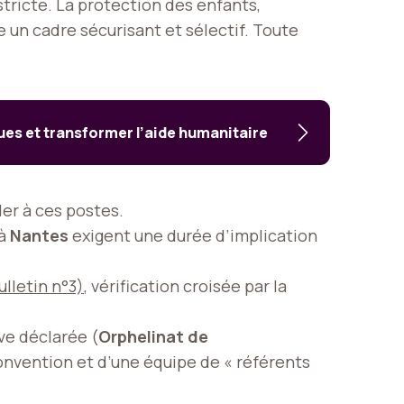
tricte. La protection des enfants,
e un cadre sécurisant et sélectif. Toute
ues et transformer l’aide humanitaire
r à ces postes.
à
Nantes
exigent une durée d’implication
ulletin n°3)
, vérification croisée par la
ve déclarée (
Orphelinat de
onvention et d’une équipe de « référents