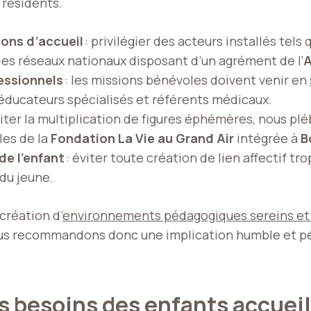
 résidents.
ions d’accueil
: privilégier des acteurs installés tels
 des réseaux nationaux disposant d’un agrément de l’
A
essionnels
: les missions bénévoles doivent venir en
ducateurs spécialisés et référents médicaux.
miter la multiplication de figures éphémères, nous plé
les de la
Fondation La Vie au Grand Air
intégrée à
B
de l’enfant
: éviter toute création de lien affectif t
 du jeune.
création d’
environnements pédagogiques sereins et 
 Nous recommandons donc une implication humble et 
s besoins des enfants accueil