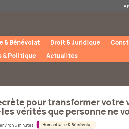
À 
e & Bénévolat
Droit & Juridique
Const
s & Politique
Actualités
crète pour transformer votre v
les vérités que personne ne vo
Humanitaire & Bénévolat
 environ 6 minutes