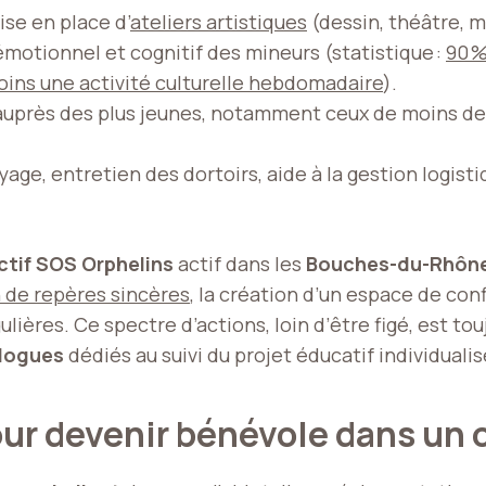
ise en place d’
ateliers artistiques
(dessin, théâtre, m
émotionnel et cognitif des mineurs (statistique :
90 %
ins une activité culturelle hebdomadaire
).
auprès des plus jeunes, notamment ceux de moins de 
yage, entretien des dortoirs, aide à la gestion logis
ctif SOS Orphelins
actif dans les
Bouches-du-Rhôn
n de repères sincères
, la création d’un espace de con
égulières. Ce spectre d’actions, loin d’être figé, est
logues
dédiés au suivi du projet éducatif individualis
our devenir bénévole dans un 