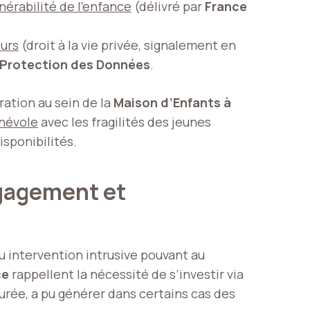
lnérabilité de l’enfance
(délivré par
France
urs
(droit à la vie privée, signalement en
 Protection des Données
.
ation au sein de la
Maison d’Enfants à
énévole
avec les fragilités des jeunes
isponibilités.
engagement et
u intervention intrusive pouvant au
ce
rappellent la nécessité de s’investir via
urée, a pu générer dans certains cas des