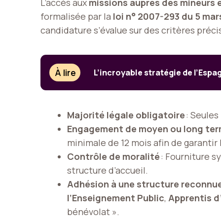
L’accès aux
missions auprès des mineurs 
formalisée par la
loi n° 2007-293 du 5 mar
candidature s’évalue sur des critères préci
À lire
L’incroyable stratégie de l’Esp
Majorité légale obligatoire
: Seules
Engagement de moyen ou long te
minimale de 12 mois afin de garantir 
Contrôle de moralité
: Fourniture 
structure d’accueil.
Adhésion à une structure reconnu
l’Enseignement Public
,
Apprentis d
bénévolat ».