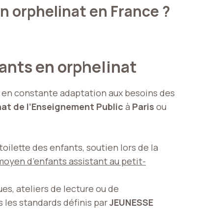
 orphelinat en France ?
fants en orphelinat
 en constante adaptation aux besoins des
nat de l’Enseignement Public
à
Paris
ou
toilette des enfants, soutien lors de la
moyen d’enfants assistant au petit-
s, ateliers de lecture ou de
s les standards définis par
JEUNESSE