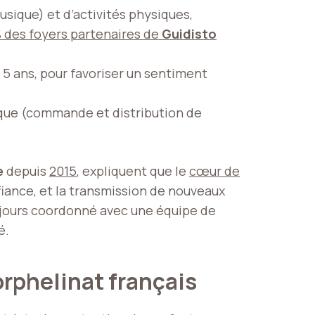
usique) et d’activités physiques,
 des foyers partenaires de
Guidisto
5 ans, pour favoriser un sentiment
tique (commande et distribution de
e
depuis
2015
, expliquent que le
cœur de
fiance, et la transmission de nouveaux
 toujours coordonné avec une équipe de
é.
orphelinat français