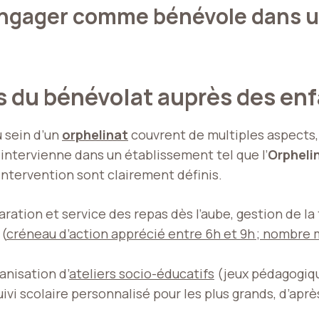
ngager comme bénévole dans un
s du bénévolat auprès des en
 sein d’un
orphelinat
couvrent de multiples aspects,
n intervienne dans un établissement tel que l’
Orpheli
’intervention sont clairement définis.
aration et service des repas dès l’aube, gestion de la 
 (
créneau d’action apprécié entre 6h et 9h ; nombre 
anisation d’
ateliers socio-éducatifs
(jeux pédagogique
vi scolaire personnalisé pour les plus grands, d’aprè