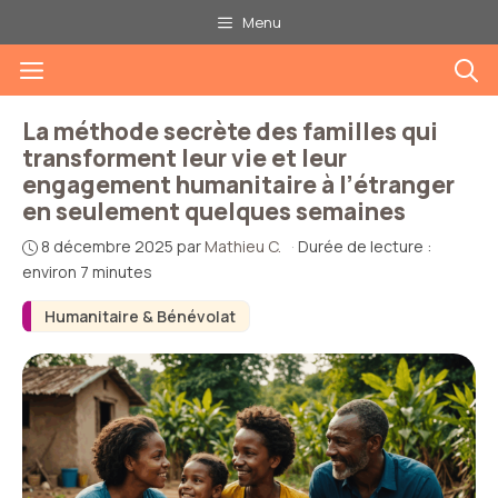
Aller
Menu
au
Menu
contenu
La méthode secrète des familles qui
transforment leur vie et leur
engagement humanitaire à l’étranger
en seulement quelques semaines
8 décembre 2025
par
Mathieu C.
·
Durée de lecture :
environ 7 minutes
Humanitaire & Bénévolat