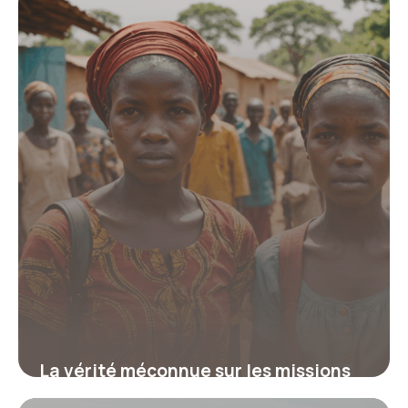
qui transforme vies et donne des clés
inédites pour un engagement
responsable
19 juin 2026
La vérité méconnue sur les missions
humanitaires en Afrique qui