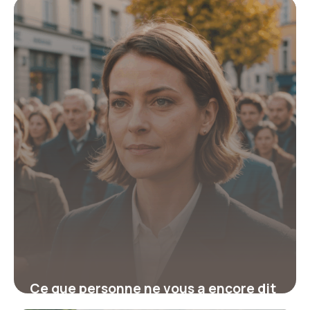
transforme votre engagement et
votre vision du monde
19 juin 2026
Ce que personne ne vous a encore dit
sur le service civique en Allemagne :