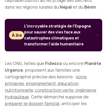
l’alphabétisation au recyclage des déchets
dans les régions rurales du
Népal
et du
Bénin
.
L’incroyable stratégie de l’Espagne
pour sauver des vies face aux
À lire
catastrophes climatiques et
transformer l’aide humanitaire
Les ONG, telles que
Fidesco
ou encore
Planète
Urgence
, proposent aux familles une
cartographie précise des besoins :
soins
primaires, enseignement, éducation
nutritionnelle, construction verte, ingénierie
hydraulique
. Cette démarche suppose de
préparer le dossier familial
, anticiper les