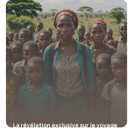
l’opportunité rare qui booste votre
carrière et votre confiance
19 juin 2026
La révélation exclusive sur le voyage