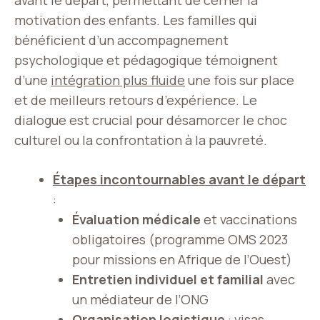
avant le départ, permettant de cerner la
motivation des enfants. Les familles qui
bénéficient d’un accompagnement
psychologique et pédagogique témoignent
d’une
intégration plus fluide
une fois sur place
et de meilleurs retours d’expérience. Le
dialogue est crucial pour désamorcer le choc
culturel ou la confrontation à la pauvreté.
Étapes incontournables avant le départ
:
Évaluation médicale
et vaccinations
obligatoires (programme OMS 2023
pour missions en Afrique de l’Ouest)
Entretien individuel et familial
avec
un médiateur de l’ONG
Organisation logistique
: visas,