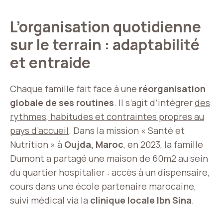
L’organisation quotidienne
sur le terrain : adaptabilité
et entraide
Chaque famille fait face à une
réorganisation
globale de ses routines
. Il s’agit d’intégrer
des
rythmes, habitudes et contraintes propres au
pays d’accueil
. Dans la mission « Santé et
Nutrition » à
Oujda, Maroc
, en 2023, la famille
Dumont a partagé une maison de 60m2 au sein
du quartier hospitalier : accès à un dispensaire,
cours dans une école partenaire marocaine,
suivi médical via la
clinique locale Ibn Sina
.