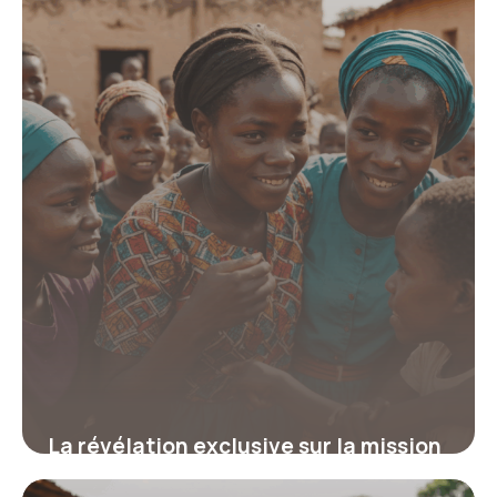
bénévole : la vérité surprenante qui
peut changer votre engagement
19 juin 2026
La révélation exclusive sur la mission
humanitaire en orphelinat en Afrique