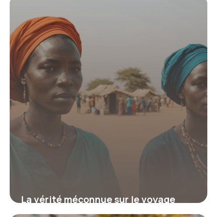
transforment des vies et votre avenir
19 juin 2026
La vérité méconnue sur le voyage
humanitaire au Sénégal qui