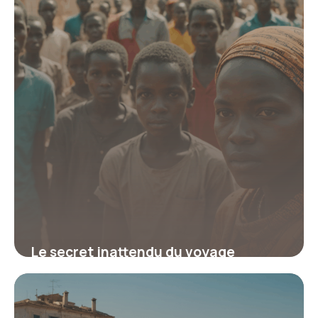
2 octobre 2025
Le secret inattendu du voyage
humanitaire au Sénégal qui
transforme votre vision de la
solidarité