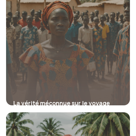
La vérité méconnue sur le voyage
humanitaire au Sénégal qui
transforme votre engagement et crée
un impact durable