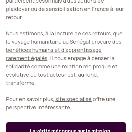
participent désormais à des actions de
plaidoyer ou de sensibilisation en France à leur
retour.
Nous estimons, à la lecture de ces retours, que
le voyage humanitaire au Sénégal procure des
bénéfices humains et d’apprentissage
rarement égalés
. Il nous engage à penser la
solidarité comme une relation réciproque et
évolutive où tout acteur est, au fond,
transformé.
Pour en savoir plus,
site spécialisé
offre une
perspective intéressante.
La vérité méconnue sur la mission