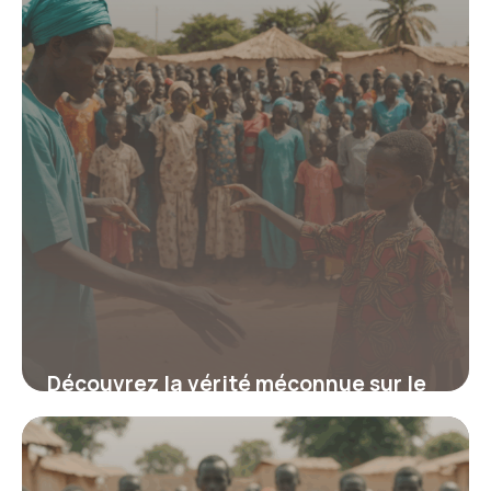
16 octobre 2025
Découvrez la vérité méconnue sur le
voyage humanitaire au Sénégal qui
transforme votre engagement en
impact durable