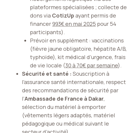
plateformes spécialisées ; collecte de
dons via
CotizUp
ayant permis de
financer
993€ en mai 2025
pour 54
participants).
Prévoir en supplément : vaccinations
(fièvre jaune obligatoire, hépatite A/B,
typhoïde), kit médical d’urgence, frais
de vie locale (
30 à 70€ par semaine
).
Sécurité et santé :
Souscription à
l’assurance santé internationale, respect
des recommandations de sécurité par
l’
Ambassade de France à Dakar
,
sélection du matériel à emporter
(vêtements légers adaptés, matériel
pédagogique ou médical suivant le
secteur d’activité).