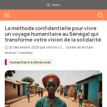
Aller
Menu
au
Menu
contenu
La méthode confidentielle pour vivre
un voyage humanitaire au Sénégal qui
transforme votre vision de la solidarité
25 décembre 2025
par
Mathieu C.
·
Durée de lecture :
environ 7 minutes
Humanitaire & Bénévolat