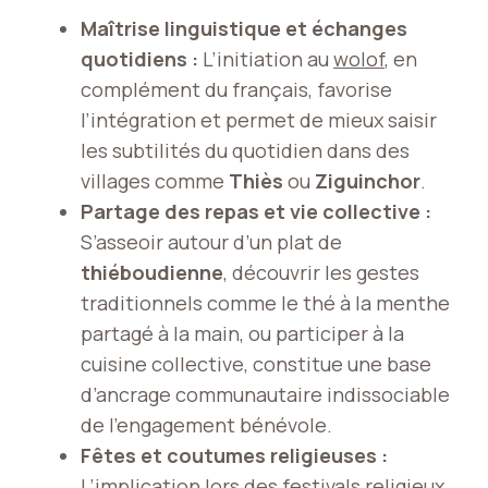
Maîtrise linguistique et échanges
quotidiens :
L’initiation au
wolof
, en
complément du français, favorise
l’intégration et permet de mieux saisir
les subtilités du quotidien dans des
villages comme
Thiès
ou
Ziguinchor
.
Partage des repas et vie collective :
S’asseoir autour d’un plat de
thiéboudienne
, découvrir les gestes
traditionnels comme le thé à la menthe
partagé à la main, ou participer à la
cuisine collective, constitue une base
d’ancrage communautaire indissociable
de l’engagement bénévole.
Fêtes et coutumes religieuses :
L’implication lors des festivals religieux,