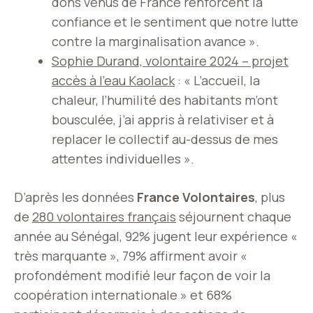
dons venus de France renforcent la
confiance et le sentiment que notre lutte
contre la marginalisation avance ».
Sophie Durand, volontaire 2024 – projet
accès à l’eau Kaolack
: « L’accueil, la
chaleur, l’humilité des habitants m’ont
bousculée, j’ai appris à relativiser et à
replacer le collectif au-dessus de mes
attentes individuelles ».
D’après les données
France Volontaires
, plus
de
280 volontaires français
séjournent chaque
année au Sénégal, 92% jugent leur expérience «
très marquante », 79% affirment avoir «
profondément modifié leur façon de voir la
coopération internationale » et 68%