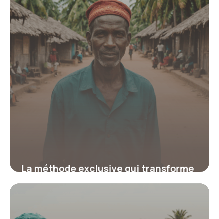
22 janvier 2026
La méthode exclusive qui transforme
votre voyage humanitaire à Zanzibar
en expérience inoubliable et à fort
impact social