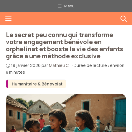
Aller
Menu
au
Menu
contenu
Le secret peu connu qui transforme
votre engagement bénévole en
orphelinat et booste la vie des enfants
grâce à une méthode exclusive
19 janvier 2026
par
Mathieu C.
·
Durée de lecture : environ
8 minutes
Humanitaire & Bénévolat