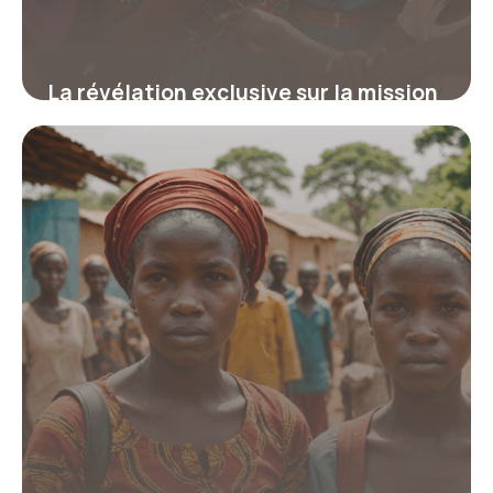
La révélation exclusive sur la mission
humanitaire en orphelinat en Afrique
qui transforme vies et donne des clés
inédites pour un engagement
responsable
19 juin 2026