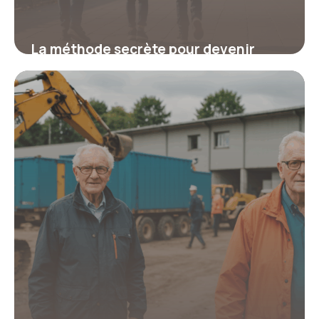
La méthode secrète pour devenir
bénévole à Paris et transformer la vie
d’enfants vulnérables grâce à des
structures exclusives
19 juin 2026