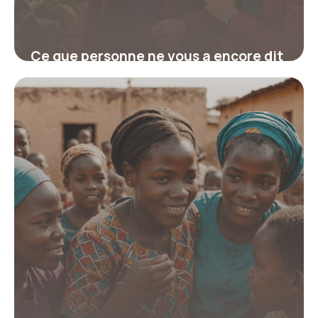
Ce que personne ne vous a encore dit
sur la différence entre volontaire et
bénévole : la vérité surprenante qui
peut changer votre engagement
19 juin 2026