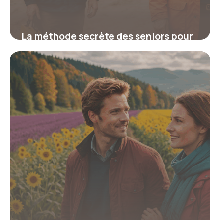
La méthode secrète des seniors pour
transformer leur vie en s’engageant
dans des chantiers solidaires et
patrimoniaux incroyables
19 juin 2026