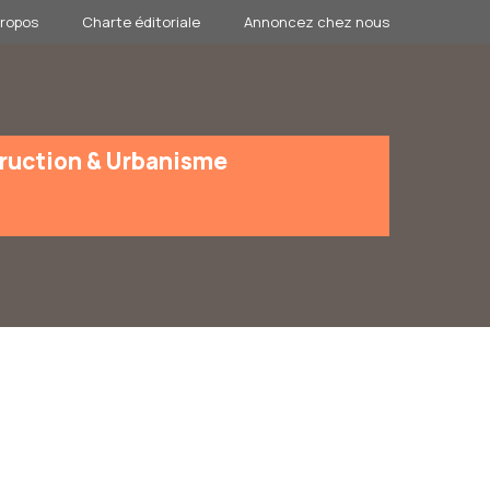
propos
Charte éditoriale
Annoncez chez nous
ruction & Urbanisme