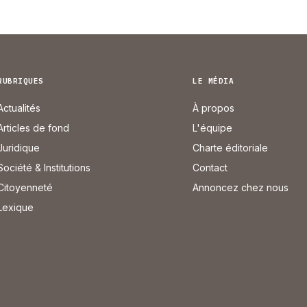
RUBRIQUES
LE MÉDIA
Actualités
À propos
Articles de fond
L'équipe
Juridique
Charte éditoriale
Société & Institutions
Contact
Citoyenneté
Annoncez chez nous
Lexique