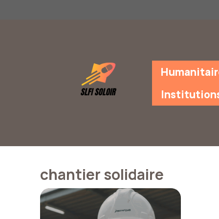
Aller
au
contenu
Humanitair
Institution
chantier solidaire