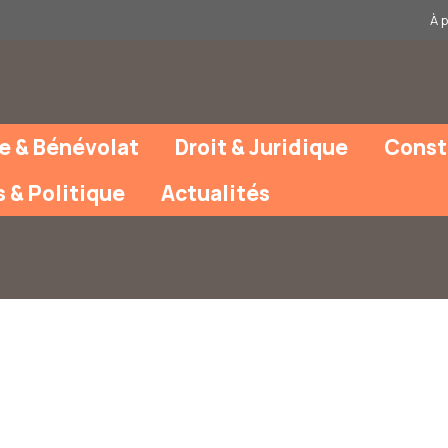
À 
e & Bénévolat
Droit & Juridique
Const
s & Politique
Actualités