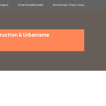
propos
Charte éditoriale
Annoncez chez nous
ruction & Urbanisme