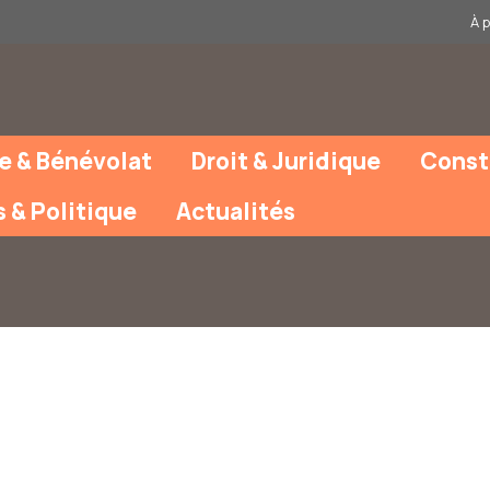
À 
e & Bénévolat
Droit & Juridique
Const
s & Politique
Actualités