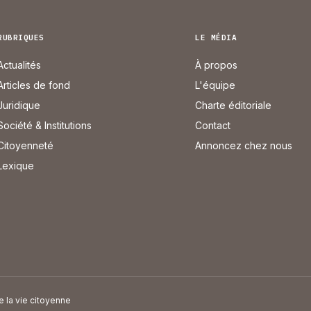
RUBRIQUES
LE MÉDIA
Actualités
À propos
Articles de fond
L'équipe
Juridique
Charte éditoriale
Société & Institutions
Contact
Citoyenneté
Annoncez chez nous
Lexique
e la vie citoyenne