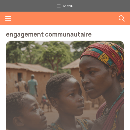
Aller
Menu
au
Menu
contenu
engagement communautaire