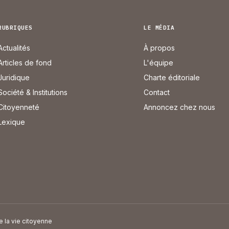
RUBRIQUES
LE MÉDIA
Actualités
À propos
Articles de fond
L'équipe
Juridique
Charte éditoriale
Société & Institutions
Contact
Citoyenneté
Annoncez chez nous
Lexique
e la vie citoyenne