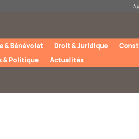
À 
e & Bénévolat
Droit & Juridique
Const
s & Politique
Actualités