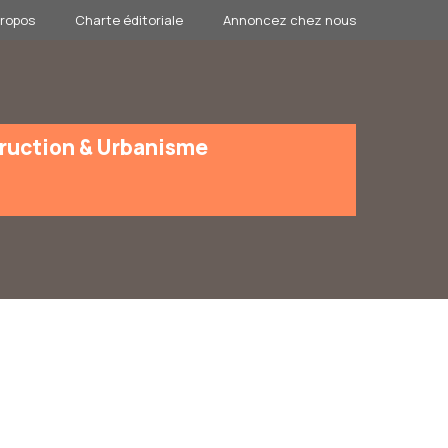
propos
Charte éditoriale
Annoncez chez nous
ruction & Urbanisme