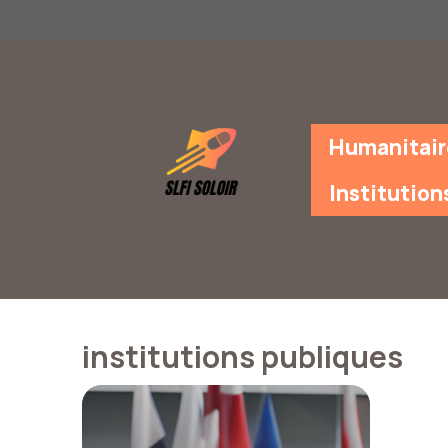
Aller
au
contenu
Humanitair
Institution
institutions publiques