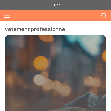
Aller
Menu
au
Menu
contenu
vetement professionnel