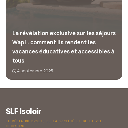
La révélation exclusive sur les séjours
Wapi : comment ils rendent les
vacances éducatives et accessibles à
tous
4 septembre 2025
SLF Isoloir
LE MÉDIA DU DROIT, DE LA SOCIÉTÉ ET DE LA VIE
CITOYENNE