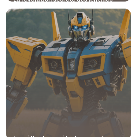
vivantes : comment la bio-ingénierie
transforme notre vision et notre
avenir numérique
2 février 2026