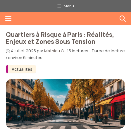
Aller
Menu
au
Menu
contenu
Quartiers à Risque à Paris : Réalités,
Enjeux et Zones Sous Tension
4 juillet 2025
par
Mathieu C.
·
15 lectures
·
Durée de lecture
: environ 6 minutes
Actualités