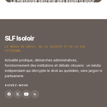
La méthode secrète des experts pour
transformer durablement vos sols
grâce au sol vivant
8 janvier 2026
SLF Isoloir
LE MÉDIA DU DROIT, DE LA SOCIÉTÉ ET DE LA VIE
CITOYENNE
Actualité juridique, démarches administratives,
fonctionnement des institutions et débats citoyens : un média
indépendant qui décrypte le droit au quotidien, sans jargon ni
partisanerie.
SUIVEZ-NOUS