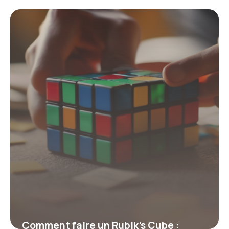
sur la préparation de votre valise pour
la Tunisie : découvrez l’astuce
incontournable pour voyager léger et
serein
22 mai 2026
Comment faire un Rubik’s Cube :