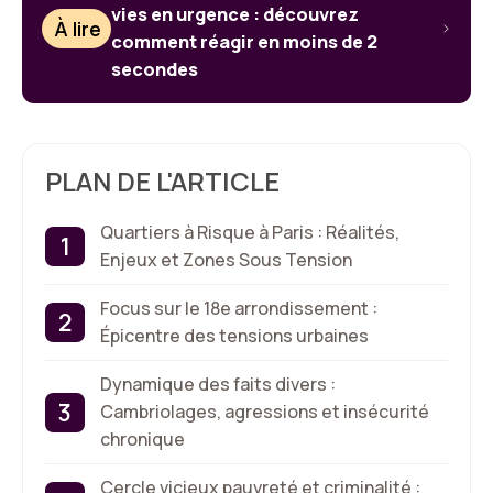
vies en urgence : découvrez
À lire
comment réagir en moins de 2
secondes
PLAN DE L'ARTICLE
Quartiers à Risque à Paris : Réalités,
Enjeux et Zones Sous Tension
Focus sur le 18e arrondissement :
Épicentre des tensions urbaines
Dynamique des faits divers :
Cambriolages, agressions et insécurité
chronique
Cercle vicieux pauvreté et criminalité :