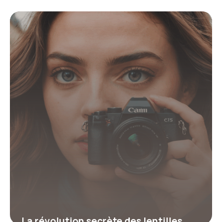
méthode simple pour débutants
2 février 2026
La révolution secrète des lentilles