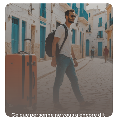
pour investir 100 000 euros
efficacement
19 juin 2026
Ce que personne ne vous a encore dit