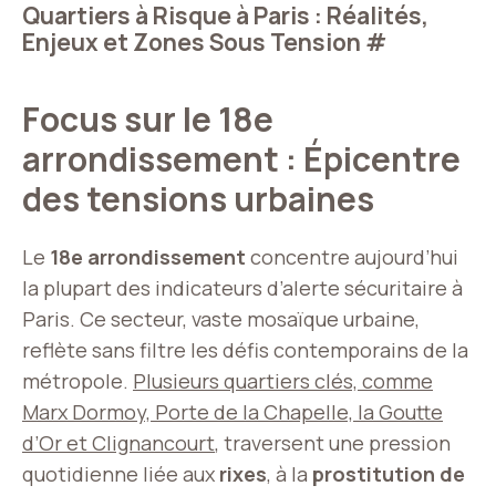
Quartiers à Risque à Paris : Réalités,
Enjeux et Zones Sous Tension
#
Focus sur le 18e
arrondissement : Épicentre
des tensions urbaines
Le
18e arrondissement
concentre aujourd’hui
la plupart des indicateurs d’alerte sécuritaire à
Paris. Ce secteur, vaste mosaïque urbaine,
reflète sans filtre les défis contemporains de la
métropole.
Plusieurs quartiers clés, comme
Marx Dormoy, Porte de la Chapelle, la Goutte
d’Or et Clignancourt
, traversent une pression
quotidienne liée aux
rixes
, à la
prostitution de