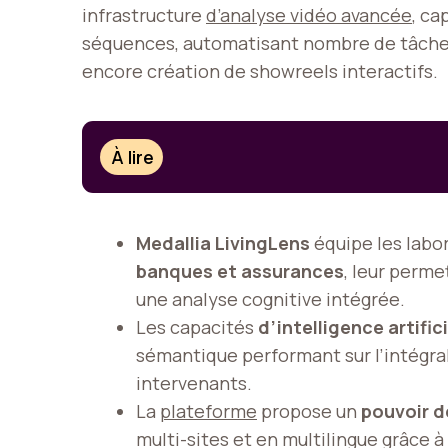
infrastructure
d’analyse vidéo avancée
, ca
séquences, automatisant nombre de tâches 
encore création de showreels interactifs.
À lire
Medallia LivingLens
équipe les labo
banques et assurances
, leur perme
une analyse cognitive intégrée.
Les capacités
d’intelligence artifi
sémantique performant sur l’intégra
intervenants.
La
plateforme
propose un
pouvoir d
multi-sites et en multilingue grâce à