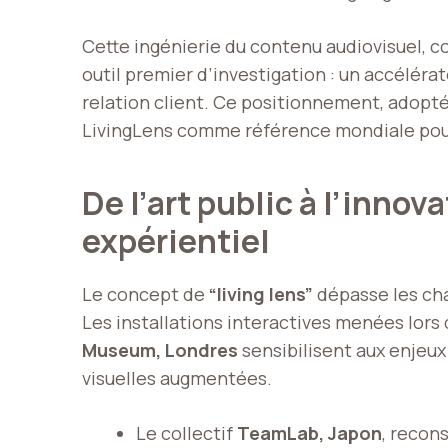
Cette ingénierie du contenu audiovisuel, co
outil premier d’investigation : un accélérat
relation client. Ce positionnement, adopt
LivingLens comme référence mondiale pour l
De l’art public à l’innov
expérientiel
Le concept de
“living lens”
dépasse les cha
Les installations interactives menées lors 
Museum, Londres
sensibilisent aux enjeux
visuelles augmentées.
Le collectif
TeamLab, Japon
, recons