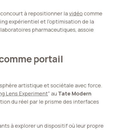
, concourt à repositionner la
vidéo
comme
ing expérientiel et l’optimisation de la
 laboratoires pharmaceutiques, assoie
t comme portail
phère artistique et sociétale avec force.
ing Lens Experiment
” au
Tate Modern
tion du réel par le prisme des interfaces
ants à explorer un dispositif où leur propre