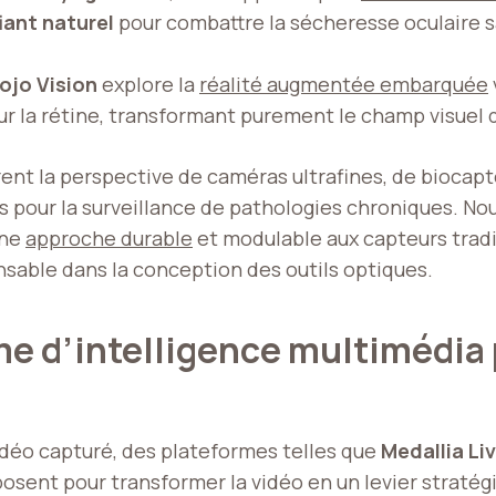
fiant naturel
pour combattre la sécheresse oculaire s
ojo Vision
explore la
réalité augmentée embarquée
 la rétine, transformant purement le champ visuel de
rent la perspective de caméras ultrafines, de biocap
pour la surveillance de pathologies chroniques. Nous
une
approche durable
et modulable aux capteurs tradi
able dans la conception des outils optiques.
me d’intelligence multimédia 
idéo capturé, des plateformes telles que
Medallia Li
posent pour transformer la vidéo en un levier stratég