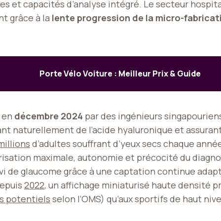
ues et capacités d’analyse intégré. Le secteur hospita
nt grâce à la
lente progression de la micro-fabricat
Porte Vélo Voiture : Meilleur Prix & Guide
 en
décembre 2024
par des ingénieurs singapouriens
ant naturellement de l’acide hyaluronique et assuran
millions
d’adultes souffrant d’yeux secs chaque année
isation maximale, autonomie et précocité du diagno
uivi de glaucome grâce à une captation continue adapt
depuis
2022
, un affichage miniaturisé haute densité pr
rs potentiels
selon l’OMS) qu’aux sportifs de haut ni