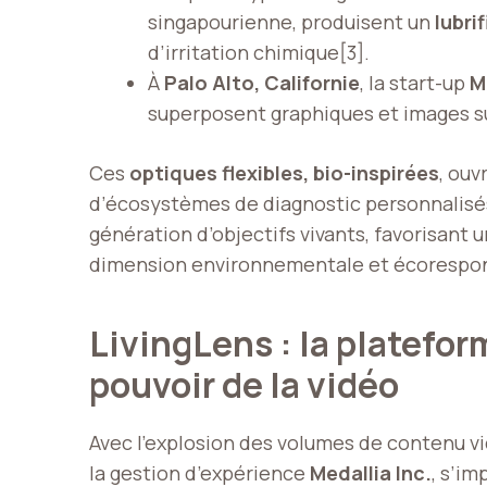
singapourienne, produisent un
lubri
d’irritation chimique[3].
À
Palo Alto, Californie
, la start-up
M
superposent graphiques et images sur
Ces
optiques flexibles, bio-inspirées
, ouv
d’écosystèmes de diagnostic personnalisés 
génération d’objectifs vivants, favorisant 
dimension environnementale et écorespons
LivingLens : la platefor
pouvoir de la vidéo
Avec l’explosion des volumes de contenu v
la gestion d’expérience
Medallia Inc.
, s’im