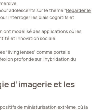
mmersive.
 pour adolescents sur le thème “
Regarder le
ur interroger les biais cognitifs et
n ont modélisé des applications où les
tité et innovation sociale.
les “living lenses” comme
portails
flexion profonde sur l’hybridation du
ie d’imagerie et les
spositifs de miniaturisation extrême
, où la