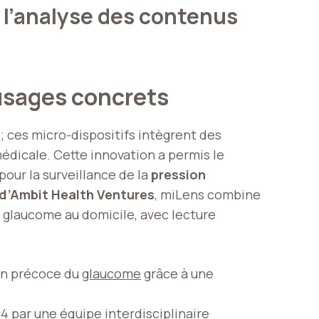
t l’analyse des contenus
 usages concrets
; ces micro-dispositifs intègrent des
édicale. Cette innovation a permis le
pour la surveillance de la
pression
d’Ambit Health Ventures
, miLens combine
 glaucome au domicile, avec lecture
tion précoce du
glaucome
grâce à une
24
par une équipe interdisciplinaire