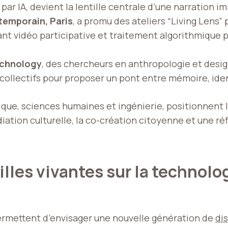
 par IA, devient la lentille centrale d’une narration i
temporain, Paris
, a promu des ateliers “Living Lens”
lant vidéo participative et traitement algorithmique po
Technology
, des chercheurs en anthropologie et desig
 collectifs pour proposer un pont entre mémoire, iden
que, sciences humaines et ingénierie, positionnent 
diation culturelle, la co-création citoyenne et une ré
lles vivantes sur la technolog
rmettent d’envisager une nouvelle génération de
di