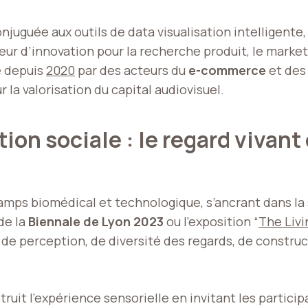
njuguée aux outils de data visualisation intelligente
eur d’innovation pour la recherche produit, le market
é depuis
2020
par des acteurs du
e-commerce
et des
a valorisation du capital audiovisuel.
ation sociale : le regard vivan
mps biomédical et technologique, s’ancrant dans la s
de la
Biennale de Lyon 2023
ou l’exposition “
The Liv
 de perception, de diversité des regards, de construc
truit l’expérience sensorielle en invitant les particip