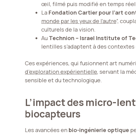
œil, filmé puis modifié en temps réel
La
Fondation Cartier pour l’art con
monde par les yeux de l’autre
”, coup
culturels de la vision.
Au
Technion – Israel Institute of 
lentilles s’adaptent à des contextes
Ces expériences, qui fusionnent art numéri
d’exploration expérientielle
, servant la mé
sensible et du technologique.
L’impact des micro-lenti
biocapteurs
Les avancées en
bio-ingénierie optique
pe