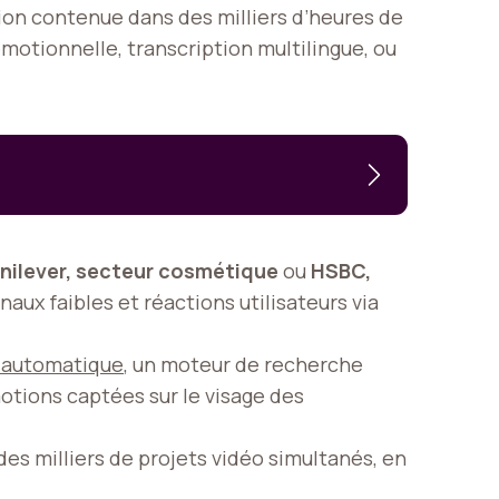
ation contenue dans des milliers d’heures de
otionnelle, transcription multilingue, ou
nilever, secteur cosmétique
ou
HSBC,
naux faibles et réactions utilisateurs via
e automatique
, un moteur de recherche
otions captées sur le visage des
des milliers de projets vidéo simultanés, en