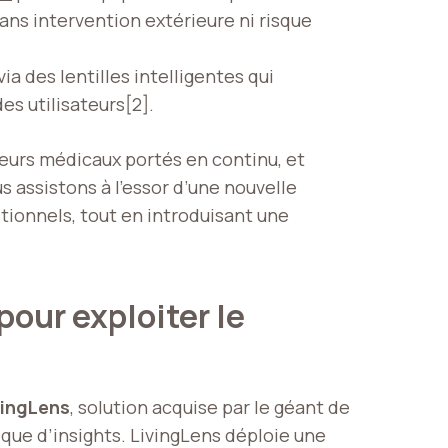
ans intervention extérieure ni risque
via des lentilles intelligentes qui
s utilisateurs[2].
teurs médicaux portés en continu, et
 assistons à l’essor d’une nouvelle
tionnels, tout en introduisant une
pour exploiter le
vingLens
, solution acquise par le géant de
ique d’insights. LivingLens déploie une