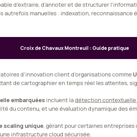
pable d’extraire, d’annoter et de structurer l’inform
autrefois manuelles : indexation, reconnaissance ém
Croix de Chavaux Montreuil : Guide pratique
ratoires d’innovation client d’organisations comme
U
ttant de cartographier en temps réel les attentes, sig
cielle embarquées
incluent la
détection contextuell
lité du contenu, et une évaluation dynamique des ém
e scaling unique
, gérant pour certaines entreprises 
 une infrastructure cloud sécurisée.