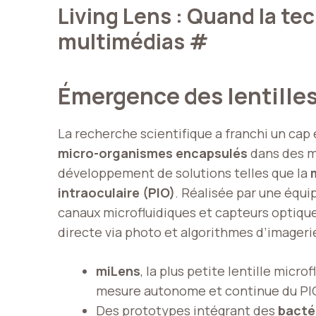
Living Lens : Quand la te
multimédias
#
Émergence des lentilles
La recherche scientifique a franchi un cap
micro-organismes encapsulés
dans des ma
développement de solutions telles que la
intraoculaire (PIO)
. Réalisée par une équi
canaux microfluidiques et capteurs optiqu
directe via photo et algorithmes d’imagerie
miLens
, la plus petite lentille micr
mesure autonome et continue du PI
Des prototypes intégrant des
bactér