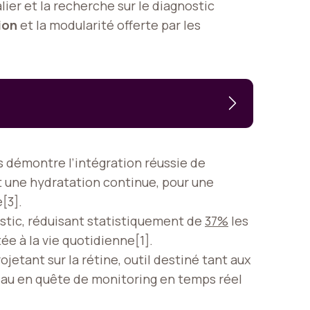
lier et la recherche sur le diagnostic
ion
et la modularité offerte par les
 démontre l’intégration réussie de
t une hydratation continue, pour une
[3].
stic, réduisant statistiquement de
37%
les
ée à la vie quotidienne[1].
ojetant sur la rétine, outil destiné tant aux
veau en quête de monitoring en temps réel