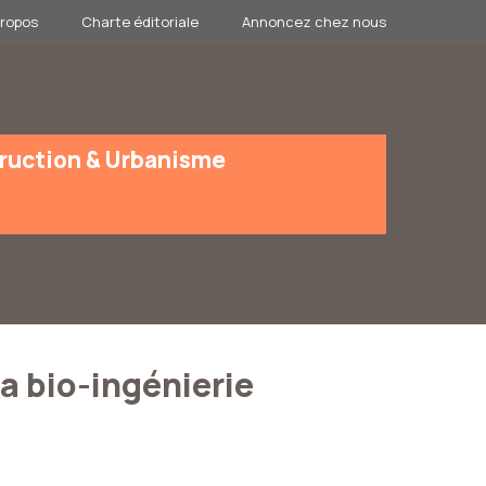
propos
Charte éditoriale
Annoncez chez nous
ruction & Urbanisme
la bio-ingénierie