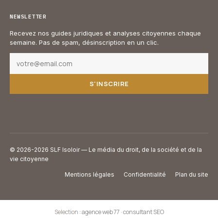
NEWSLETTER
Recevez nos guides juridiques et analyses citoyennes chaque
semaine. Pas de spam, désinscription en un clic.
S'INSCRIRE
© 2026-2026 SLF Isoloir — Le média du droit, de la société et de la
vie citoyenne
Mentions légales
Confidentialité
Plan du site
Selection :
agence web 77
·
consultant SEO