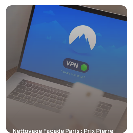
2026
18 juillet 2026
Nettoyage Façade Paris : Prix Pierre