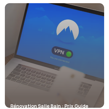
Primes 2026
20 juillet 2026
Rénovation Salle Bain : Prix Guide