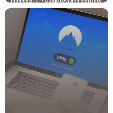
Indices BT01 : Guide révision contrats
30 juin 2026