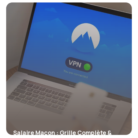
Salaire Maçon : Grille Complète &