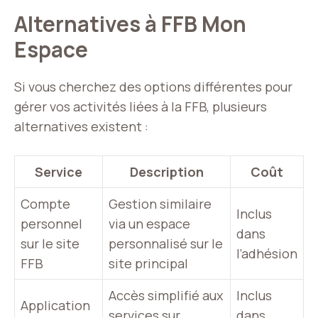
Alternatives à FFB Mon
Espace
Si vous cherchez des options différentes pour
gérer vos activités liées à la FFB, plusieurs
alternatives existent :
Service
Description
Coût
Compte
Gestion similaire
Inclus
personnel
via un espace
dans
sur le site
personnalisé sur le
l’adhésion
FFB
site principal
Accès simplifié aux
Inclus
Application
services sur
dans