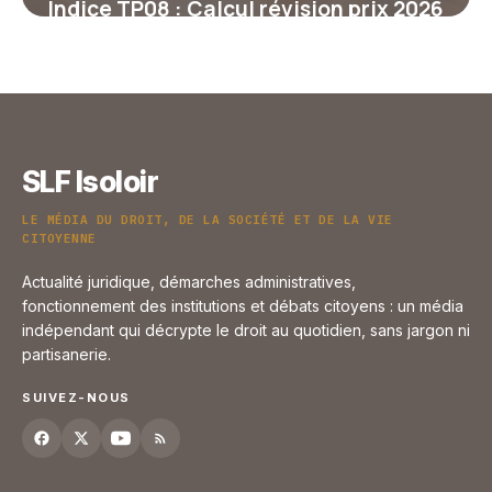
Indice TP08 : Calcul révision prix 2026
29 juin 2026
SLF Isoloir
LE MÉDIA DU DROIT, DE LA SOCIÉTÉ ET DE LA VIE
CITOYENNE
Actualité juridique, démarches administratives,
fonctionnement des institutions et débats citoyens : un média
indépendant qui décrypte le droit au quotidien, sans jargon ni
partisanerie.
SUIVEZ-NOUS