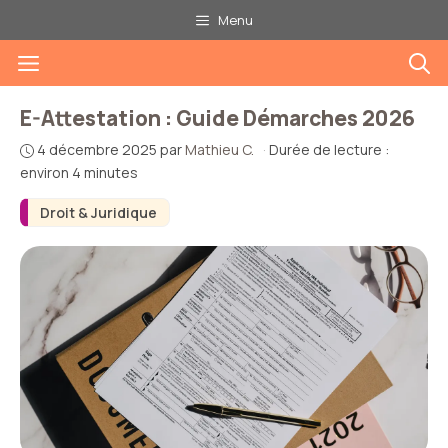
Aller
Menu
au
Menu
contenu
E-Attestation : Guide Démarches 2026
4 décembre 2025
par
Mathieu C.
·
Durée de lecture :
environ 4 minutes
Droit & Juridique