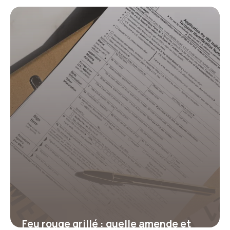
combien de points selon le
dépassement ?
17 juillet 2026
Feu rouge grillé : quelle amende et