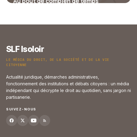
Au bout de combien de temps
récupère-t-on ses points de permis ?
17 juillet 2026
SLF Isoloir
LE MÉDIA DU DROIT, DE LA SOCIÉTÉ ET DE LA VIE
CITOYENNE
Actualité juridique, démarches administratives,
fonctionnement des institutions et débats citoyens : un média
indépendant qui décrypte le droit au quotidien, sans jargon ni
partisanerie.
SUIVEZ-NOUS