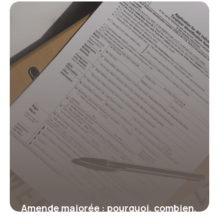
Amende majorée : pourquoi, combien,