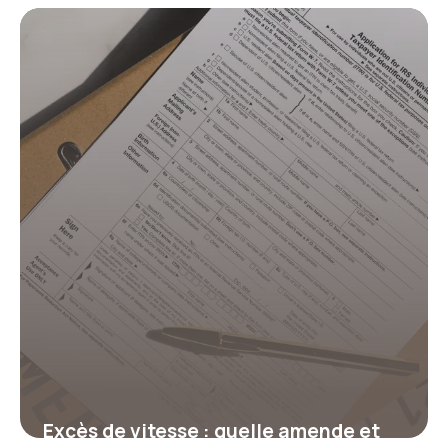
et comment revenir au tarif initial ?
17 juillet 2026
Excès de vitesse : quelle amende et