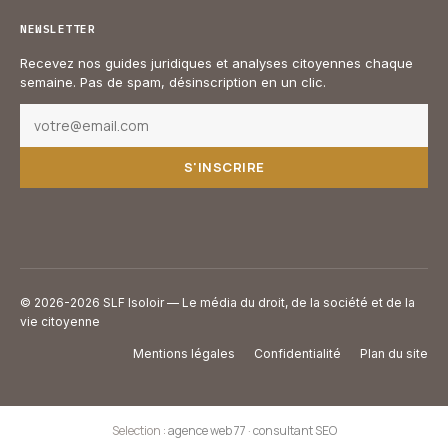
NEWSLETTER
Recevez nos guides juridiques et analyses citoyennes chaque
semaine. Pas de spam, désinscription en un clic.
S'INSCRIRE
© 2026-2026 SLF Isoloir — Le média du droit, de la société et de la
vie citoyenne
Mentions légales
Confidentialité
Plan du site
Selection :
agence web 77
·
consultant SEO