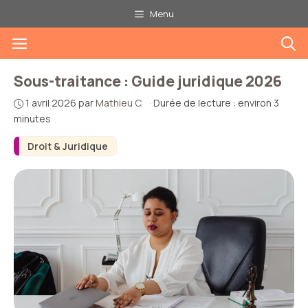
Aller
Menu
au
Menu
contenu
Sous-traitance : Guide juridique 2026
1 avril 2026
par
Mathieu C.
·
Durée de lecture : environ 3
minutes
Droit & Juridique