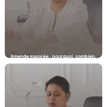
Amende majorée : pourquoi, combien,
et comment revenir au tarif initial ?
17 juillet 2026