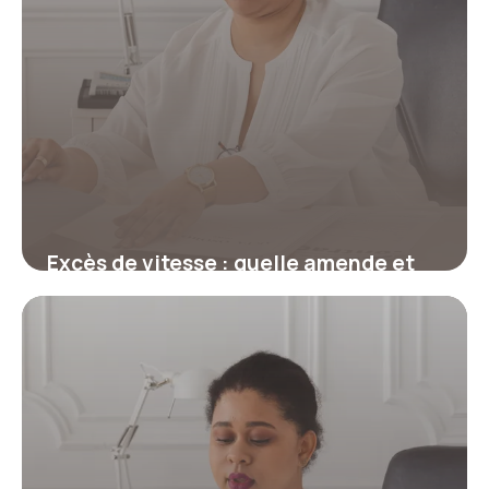
Excès de vitesse : quelle amende et
combien de points selon le
dépassement ?
17 juillet 2026