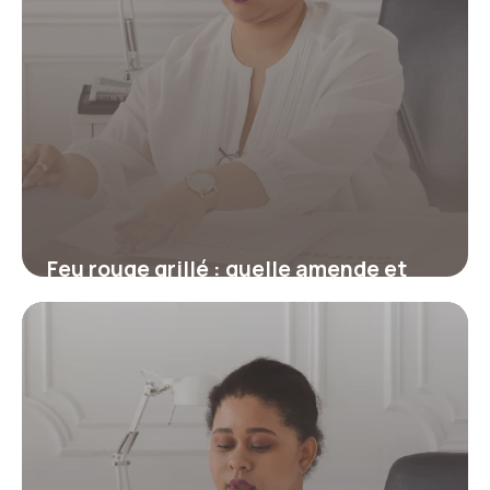
Feu rouge grillé : quelle amende et
combien de points ?
17 juillet 2026