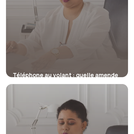
Téléphone au volant : quelle amende
et combien de points ?
17 juillet 2026