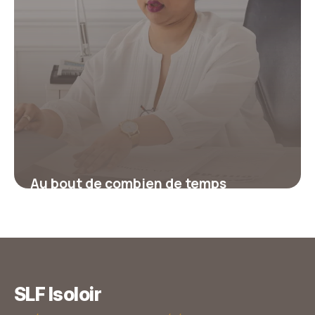
Au bout de combien de temps
récupère-t-on ses points de permis ?
17 juillet 2026
SLF Isoloir