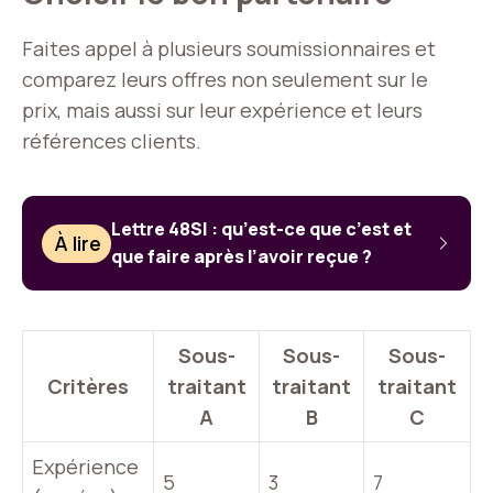
Faites appel à plusieurs soumissionnaires et
comparez leurs offres non seulement sur le
prix, mais aussi sur leur expérience et leurs
références clients.
Lettre 48SI : qu’est-ce que c’est et
À lire
que faire après l’avoir reçue ?
Sous-
Sous-
Sous-
Critères
traitant
traitant
traitant
A
B
C
Expérience
5
3
7