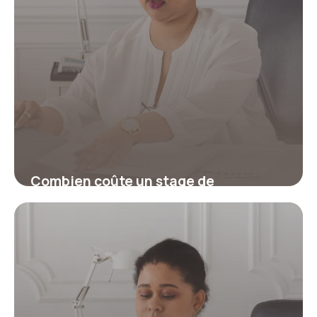
Combien coûte un stage de
récupération de points ?
17 juillet 2026