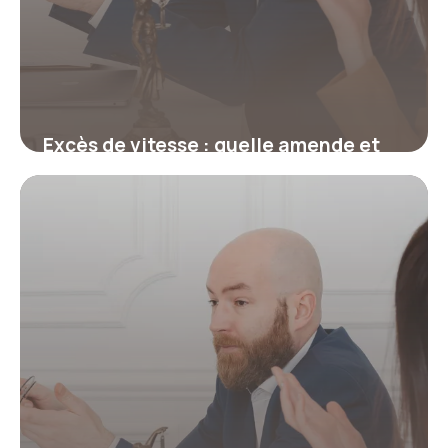
Excès de vitesse : quelle amende et
combien de points selon le
dépassement ?
17 juillet 2026