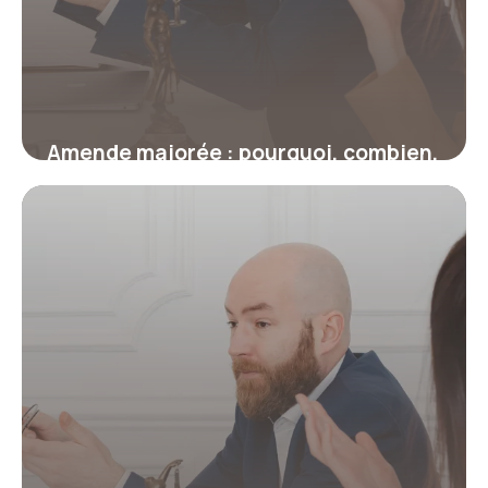
Amende majorée : pourquoi, combien,
et comment revenir au tarif initial ?
17 juillet 2026