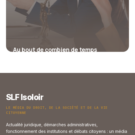
Au bout de combien de temps
récupère-t-on ses points de permis ?
17 juillet 2026
SLF Isoloir
LE MÉDIA DU DROIT, DE LA SOCIÉTÉ ET DE LA VIE
CITOYENNE
Actualité juridique, démarches administratives,
fonctionnement des institutions et débats citoyens : un média