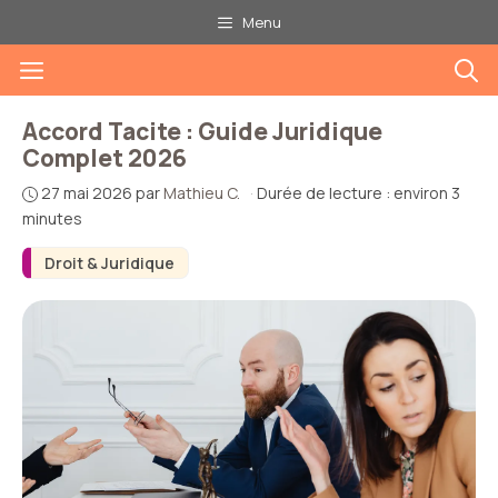
Aller
Menu
au
Menu
contenu
Accord Tacite : Guide Juridique
Complet 2026
27 mai 2026
par
Mathieu C.
·
Durée de lecture : environ 3
minutes
Droit & Juridique