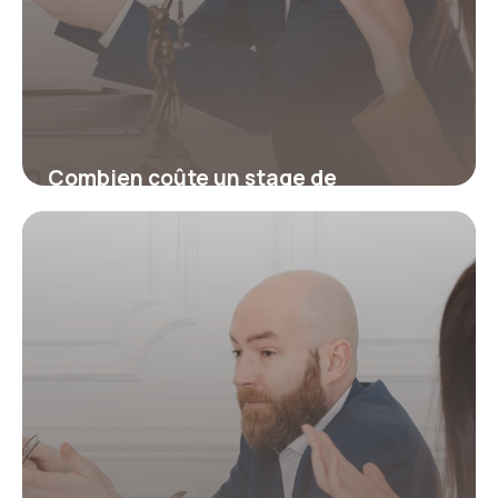
Combien coûte un stage de
récupération de points ?
17 juillet 2026