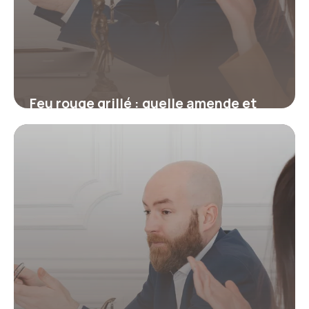
Feu rouge grillé : quelle amende et
combien de points ?
17 juillet 2026