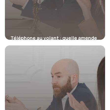
Téléphone au volant : quelle amende
et combien de points ?
17 juillet 2026