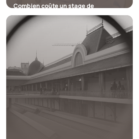
Combien coûte un stage de
récupération de points ?
17 juillet 2026