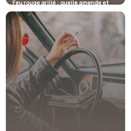
Feu rouge grillé : quelle amende et
combien de points ?
17 juillet 2026