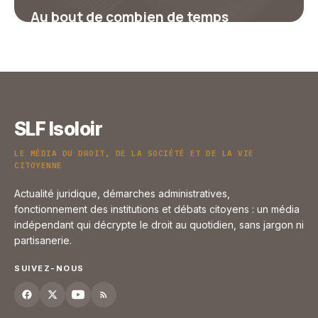
Au bout de combien de temps
récupère-t-on ses points de permis ?
17 juillet 2026
SLF Isoloir
LE MÉDIA DU DROIT, DE LA SOCIÉTÉ ET DE LA VIE
CITOYENNE
Actualité juridique, démarches administratives,
fonctionnement des institutions et débats citoyens : un média
indépendant qui décrypte le droit au quotidien, sans jargon ni
partisanerie.
SUIVEZ-NOUS