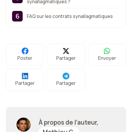
synallagmatiques ?
FAQ sur les contrats synallagmatiques
Poster
Partager
Envoyer
Partager
Partager
À propos de l’auteur,
Mathieu C.