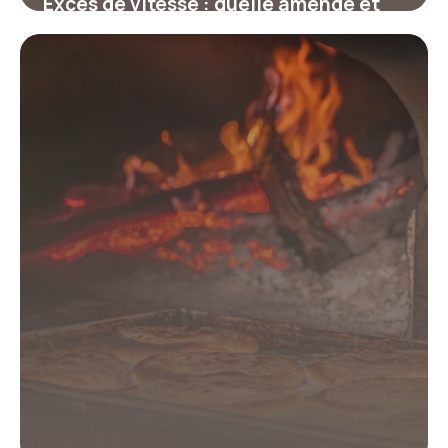
Excès de vitesse : quelle amende et
combien de points selon le
dépassement ?
17 juillet 2026