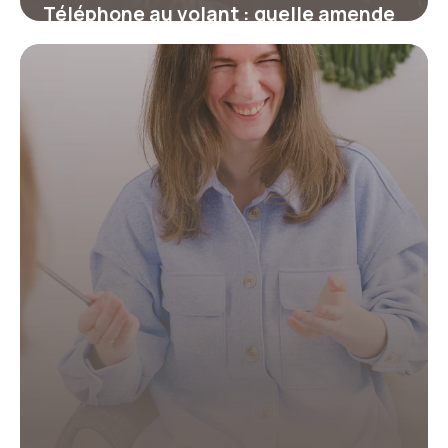
Téléphone au volant : quelle amende
et combien de points ?
17 juillet 2026