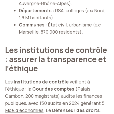
Auvergne-Rhône-Alpes).
Départements
: RSA, collèges (ex: Nord,
1,6 M habitants).
Communes
: État civil, urbanisme (ex:
Marseille, 870 000 résidents).
Les institutions de contrôle
: assurer la transparence et
l’éthique
Les
institutions de contrôle
veillent à
l’éthique : la
Cour des comptes
(Palais
Cambon, 200 magistrats) audite les finances
publiques, avec
150 audits en 2024 générant 5
Md€ d’économies
. Le
Défenseur des droits
,