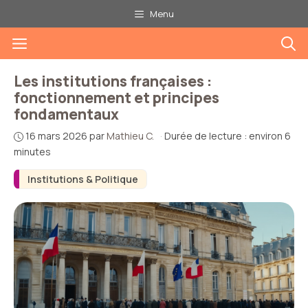
Aller
Menu
au
Menu
contenu
Les institutions françaises :
fonctionnement et principes
fondamentaux
16 mars 2026
par
Mathieu C.
·
Durée de lecture : environ 6
minutes
Institutions & Politique