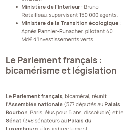
Ministère de l’Intérieur
: Bruno
Retailleau, supervisant 150 000 agents.
Ministère de la Transition écologique
:
Agnès Pannier-Runacher, pilotant 40
Md€ d’investissements verts.
Le Parlement français :
bicamérisme et législation
Le
Parlement français
, bicaméral, réunit
l’
Assemblée nationale
(577 députés au
Palais
Bourbon
, Paris, élus pour 5 ans, dissoluble) et le
Sénat
(348 sénateurs au
Palais du
Luxembourg
, élus indirectement,