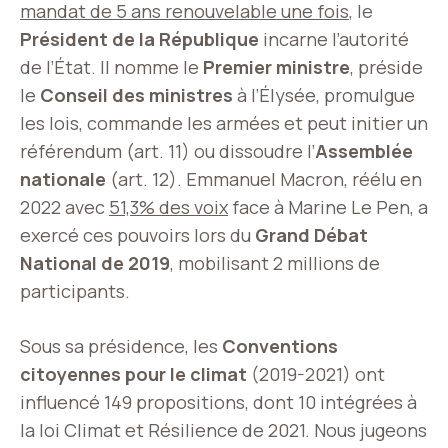
mandat de 5 ans renouvelable une fois
, le
Président de la République
incarne l’autorité
de l’État. Il nomme le
Premier ministre
, préside
le
Conseil des ministres
à l’Élysée, promulgue
les lois, commande les armées et peut initier un
référendum (art. 11) ou dissoudre l’
Assemblée
nationale
(art. 12). Emmanuel Macron, réélu en
2022 avec
51,3% des voix
face à Marine Le Pen, a
exercé ces pouvoirs lors du
Grand Débat
National de 2019
, mobilisant 2 millions de
participants.
Sous sa présidence, les
Conventions
citoyennes pour le climat
(2019-2021) ont
influencé 149 propositions, dont 10 intégrées à
la loi Climat et Résilience de 2021. Nous jugeons