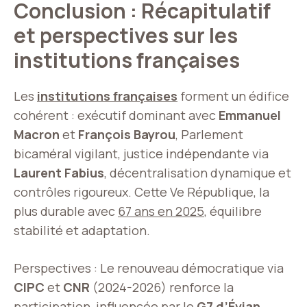
Conclusion : Récapitulatif
et perspectives sur les
institutions françaises
Les
institutions françaises
forment un édifice
cohérent : exécutif dominant avec
Emmanuel
Macron
et
François Bayrou
, Parlement
bicaméral vigilant, justice indépendante via
Laurent Fabius
, décentralisation dynamique et
contrôles rigoureux. Cette Ve République, la
plus durable avec
67 ans en 2025
, équilibre
stabilité et adaptation.
Perspectives : Le renouveau démocratique via
CIPC
et
CNR
(2024-2026) renforce la
participation, influencée par le
G7 d’Évian