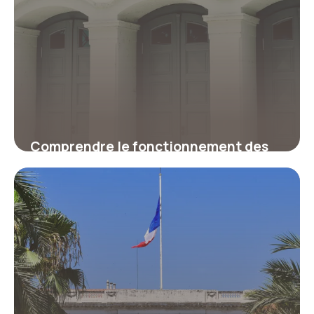
Comprendre le fonctionnement des
institutions françaises : principes
clés de la Ve République
30 mars 2026