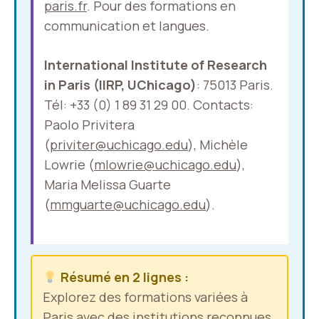
paris.fr
. Pour des formations en
communication et langues.
International Institute of Research
in Paris (IIRP, UChicago)
: 75013 Paris.
Tél: +33 (0) 1 89 31 29 00. Contacts:
Paolo Privitera
(
priviter@uchicago.edu
), Michèle
Lowrie (
mlowrie@uchicago.edu
),
Maria Melissa Guarte
(
mmguarte@uchicago.edu
).
Résumé en 2 lignes :
Explorez des formations variées à
Paris avec des institutions reconnues