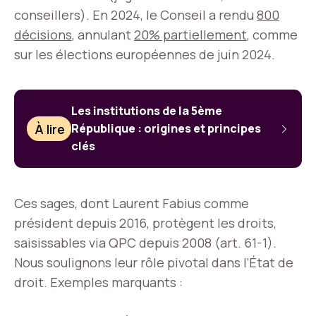
conseillers). En 2024, le Conseil a rendu
800
décisions
, annulant
20% partiellement
, comme
sur les élections européennes de juin 2024.
Les institutions de la 5ème
À lire
République : origines et principes
clés
Ces sages, dont Laurent Fabius comme
président depuis 2016, protègent les droits,
saisissables via QPC depuis 2008 (art. 61-1).
Nous soulignons leur rôle pivotal dans l’État de
droit. Exemples marquants :