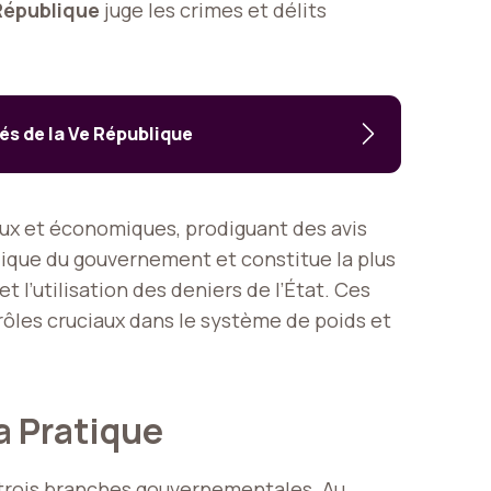
République
juge les crimes et délits
és de la Ve République
ux et économiques, prodiguant des avis
idique du gouvernement et constitue la plus
t l’utilisation des deniers de l’État. Ces
rôles cruciaux dans le système de poids et
la Pratique
 trois branches gouvernementales. Au