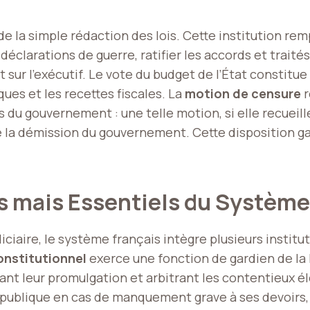
e la simple rédaction des lois. Cette institution remp
les déclarations de guerre, ratifier les accords et tra
t sur l’exécutif. Le vote du budget de l’État constit
ues et les recettes fiscales. La
motion de censure
r
u gouvernement : une telle motion, si elle recueille 
 la démission du gouvernement. Cette disposition ga
s mais Essentiels du Système
udiciaire, le système français intègre plusieurs inst
onstitutionnel
exerce une fonction de gardien de la l
vant leur promulgation et arbitrant les contentieux é
épublique en cas de manquement grave à ses devoirs, 