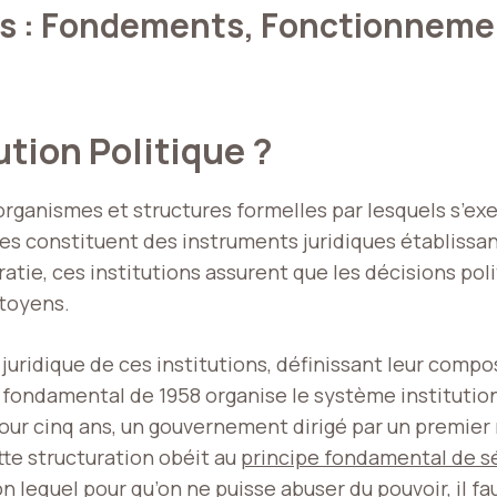
ues : Fondements, Fonctionnemen
ution Politique ?
rganismes et structures formelles par lesquels s’exe
lles constituent des instruments juridiques établiss
atie, ces institutions assurent que les décisions poli
itoyens.
ridique de ces institutions, définissant leur composi
e fondamental de 1958 organise le système institution
 pour cinq ans, un gouvernement dirigé par un premier
te structuration obéit au
principe fondamental de s
on lequel pour qu’on ne puisse abuser du pouvoir, il fa