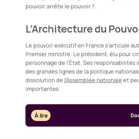
pouvoir arrête le pouvoir ?.
L’Architecture du Pouvo
Le pouvoir exécutif en France s’articule aut
Premier ministre. Le président, élu pour cin
personnage de l’État. Ses responsabilités i
des grandes lignes de la politique nationa
dissolution de
l’Assemblée nationale
et peu
importantes.
À lire
Dou