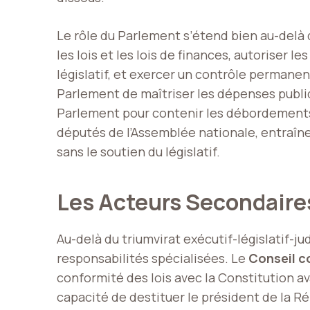
Le rôle du Parlement s’étend bien au-delà d
les lois et les lois de finances, autoriser 
législatif, et exercer un contrôle permanen
Parlement de maîtriser les dépenses publiq
Parlement pour contenir les débordements d
députés de l’Assemblée nationale, entraîne
sans le soutien du législatif.
Les Acteurs Secondaire
Au-delà du triumvirat exécutif-législatif-j
responsabilités spécialisées. Le
Conseil c
conformité des lois avec la Constitution a
capacité de destituer le président de la R