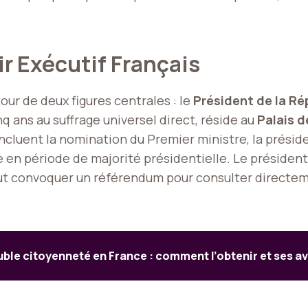
ir Exécutif Français
our de deux figures centrales : le
Président de la Ré
q ans au suffrage universel direct, réside au
Palais d
ncluent la nomination du Premier ministre, la préside
le en période de majorité présidentielle. Le préside
t convoquer un référendum pour consulter directeme
ble citoyenneté en France : comment l’obtenir et ses a