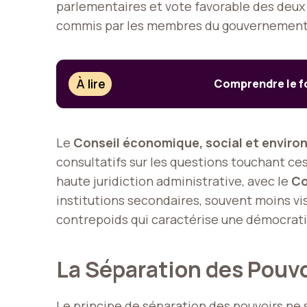
parlementaires et vote favorable des deux
commis par les membres du gouvernement d
À lire
Comprendre le fo
Le
Conseil économique, social et envir
consultatifs sur les questions touchant c
haute juridiction administrative, avec le
Co
institutions secondaires, souvent moins vi
contrepoids qui caractérise une démocrat
La Séparation des Pouvoi
Le
principe de séparation des pouvoirs
ne 