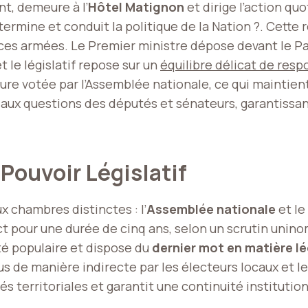
t, demeure à l’
Hôtel Matignon
et dirige l’action qu
rmine et conduit la politique de la Nation ?. Cette r
ces armées. Le Premier ministre dépose devant le Par
t le législatif repose sur un
équilibre délicat de resp
re votée par l’Assemblée nationale, ce qui maintient 
ux questions des députés et sénateurs, garantissant 
Pouvoir Législatif
 chambres distinctes : l’
Assemblée nationale
et le
ct pour une durée de cinq ans, selon un scrutin unino
é populaire et dispose du
dernier mot en matière lé
s de manière indirecte par les électeurs locaux et les
s territoriales et garantit une continuité institution