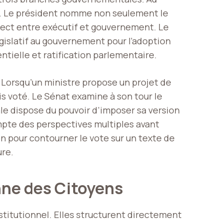
. Le président nomme non seulement le
direct entre exécutif et gouvernement. Le
égislatif au gouvernement pour l’adoption
entielle et ratification parlementaire.
 Lorsqu’un ministre propose un projet de
is voté. Le Sénat examine à son tour le
e dispose du pouvoir d’imposer sa version
ompte des perspectives multiples avant
ion pour contourner le vote sur un texte de
ure.
nne des Citoyens
nstitutionnel. Elles structurent directement