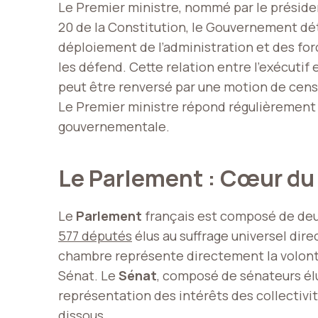
Le Premier ministre, nommé par le présiden
20 de la Constitution, le Gouvernement déte
déploiement de l’administration et des for
les défend. Cette relation entre l’exécutif e
peut être renversé par une motion de censu
Le Premier ministre répond régulièrement a
gouvernementale.
Le Parlement : Cœur du 
Le
Parlement
français est composé de deux
577 députés
élus au suffrage universel dire
chambre représente directement la volont
Sénat. Le
Sénat
, composé de sénateurs élu
représentation des intérêts des collectivité
dissous.