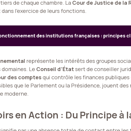
 tiers de chaque chambre. La
Cour de Justice de la 
ans l’exercice de leurs fonctions.
nctionnement des institutions françaises : principes cl
onnemental
représente les intérêts des groupes socia
es domaines. Le
Conseil d’État
sert de conseiller jur
ur des comptes
qui contrôle les finances publiques e
sibles que le Parlement ou la Présidence, jouent des 
ie moderne.
rs en Action : Du Principe à 
signifie pas une absence totale de contact entre les