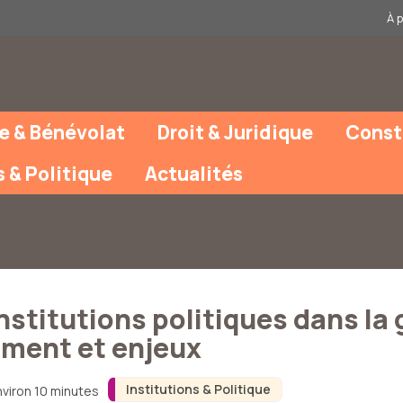
À 
e & Bénévolat
Droit & Juridique
Const
s & Politique
Actualités
nstitutions politiques dans la
ment et enjeux
Institutions & Politique
nviron 10 minutes