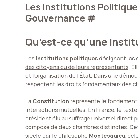
Les Institutions Politiq
Gouvernance
#
Qu’est-ce qu’une Instit
Les
institutions politiques
désignent les o
des citoyens ou de leurs représentants
. E
et l’organisation de l’État. Dans une démocr
respectent les droits fondamentaux des c
La
Constitution
représente le fondement ju
interactions mutuelles. En France, le text
président élu au suffrage universel direct
composé de deux chambres distinctes. Cet
siècle par le philosophe
Montesquieu
, sel