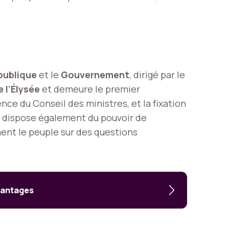
publique
et le
Gouvernement
, dirigé par le
e l’Élysée
et demeure le premier
nce du Conseil des ministres, et la fixation
nt dispose également du pouvoir de
nt le peuple sur des questions
vantages