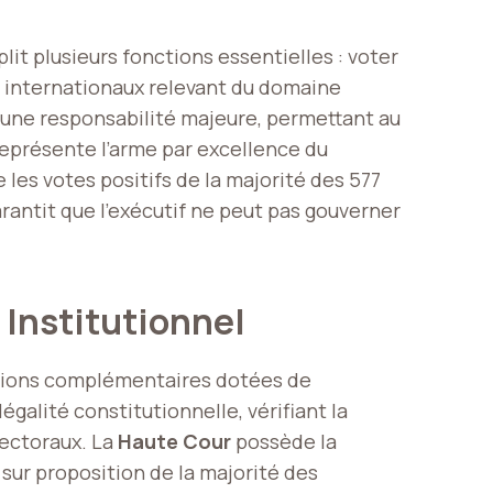
lit plusieurs fonctions essentielles : voter
ités internationaux relevant du domaine
ue une responsabilité majeure, permettant au
eprésente l’arme par excellence du
les votes positifs de la majorité des 577
rantit que l’exécutif ne peut pas gouverner
 Institutionnel
itutions complémentaires dotées de
égalité constitutionnelle, vérifiant la
lectoraux. La
Haute Cour
possède la
sur proposition de la majorité des