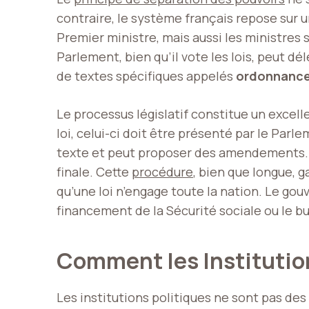
contraire, le système français repose sur 
Premier ministre, mais aussi les ministres 
Parlement, bien qu’il vote les lois, peut d
de textes spécifiques appelés
ordonnanc
Le processus législatif constitue un excel
loi, celui-ci doit être présenté par le Par
texte et peut proposer des amendements. E
finale. Cette
procédure
, bien que longue, 
qu’une loi n’engage toute la nation. Le gou
financement de la Sécurité sociale ou le b
Comment les Institutio
Les institutions politiques ne sont pas des