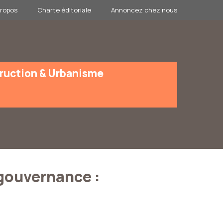
propos
Charte éditoriale
Annoncez chez nous
ruction & Urbanisme
 gouvernance :